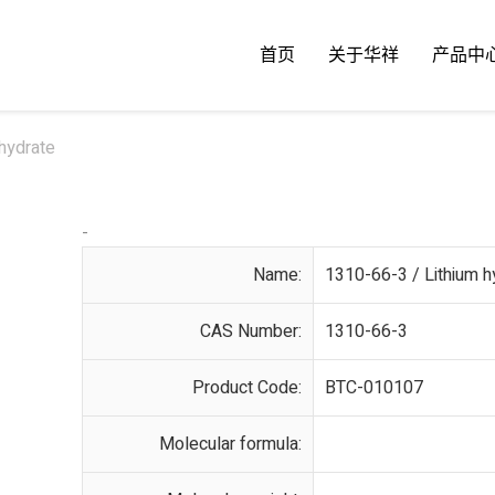
首页
关于华祥
产品中
hydrate
-
Name:
1310-66-3 / Lithium 
CAS Number:
1310-66-3
Product Code:
BTC-010107
Molecular formula: