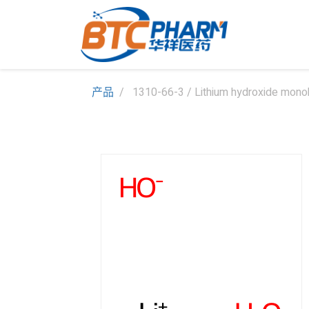
产品
1310-66-3 / Lithium hydroxide mono