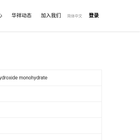
心
华祥动态
加入我们
登录
简体中文
hydroxide monohydrate