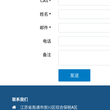
CAS
姓名
邮件
电话
备注
发送
联系我们
江苏省南通市崇川区综合保税A区