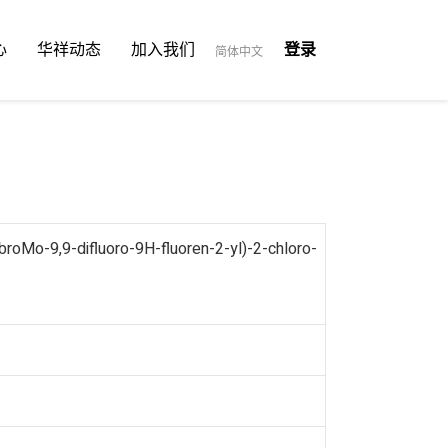
心
华祥动态
加入我们
登录
简体中文
roMo-9,9-difluoro-9H-fluoren-2-yl)-2-chloro-