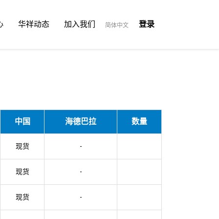
心
华祥动态
加入我们
登录
简体中文
中国
海德巴拉
数量
现货
-
现货
-
现货
-