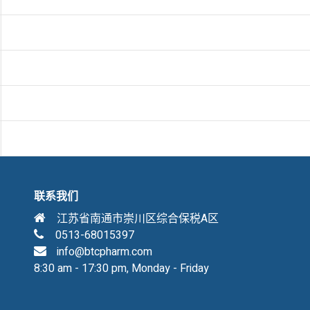
联系我们
江苏省南通市崇川区综合保税A区
0513-68015397
info@btcpharm.com
8:30 am - 17:30 pm, Monday - Friday