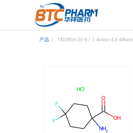
产品
1430854-20-8 / 1-Amino-4,4-difluoro