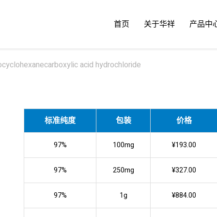
首页
关于华祥
产品中
cyclohexanecarboxylic acid hydrochloride
标准纯度
包装
价格
97%
100mg
¥193.00
97%
250mg
¥327.00
97%
1g
¥884.00