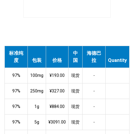
标准纯
中
海德巴
度
包装
价格
国
拉
Quantity
97%
100mg
¥193.00
现货
-
97%
250mg
¥327.00
现货
-
97%
1g
¥884.00
现货
-
97%
5g
¥3091.00
现货
-