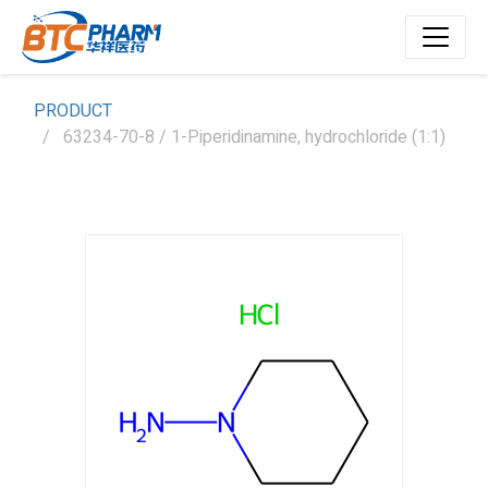
PRODUCT
63234-70-8 / 1-Piperidinamine, hydrochloride (1:1)