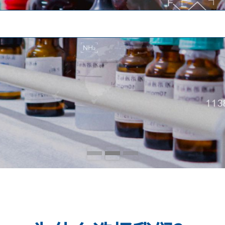
BTC PHARM