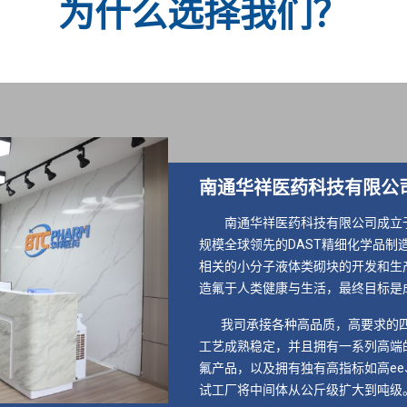
为什么选择我们？
南通华祥医药科技有限公
南通华祥医药科技有限公司成立于
规模全球领先的DAST精细化学品制
相关的小分子液体类砌块的开发和生
造氟于人类健康与生活，最终目标是
我司承接各种高品质，高要求的四
工艺成熟稳定，并且拥有一系列高端
氟产品，以及拥有独有高指标如高e
试工厂将中间体从公斤级扩大到吨级