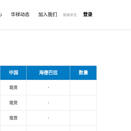
心
华祥动态
加入我们
登录
简体中文
中国
海德巴拉
数量
现货
-
现货
-
现货
-