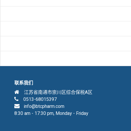
联系我们
江苏省南通市崇川区综合保税A区
0513-68015397
info@btcpharm.com
8:30 am - 17:30 pm, Monday - Friday