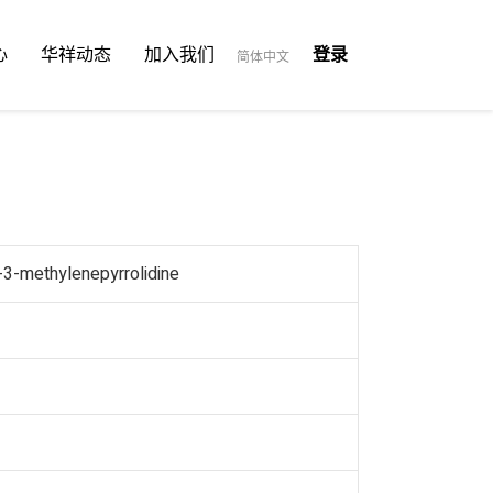
心
华祥动态
加入我们
登录
简体中文
3-methylenepyrrolidine