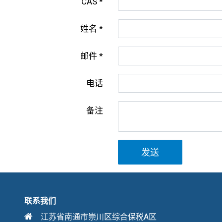
CAS
姓名
邮件
电话
备注
发送
联系我们
江苏省南通市崇川区综合保税A区